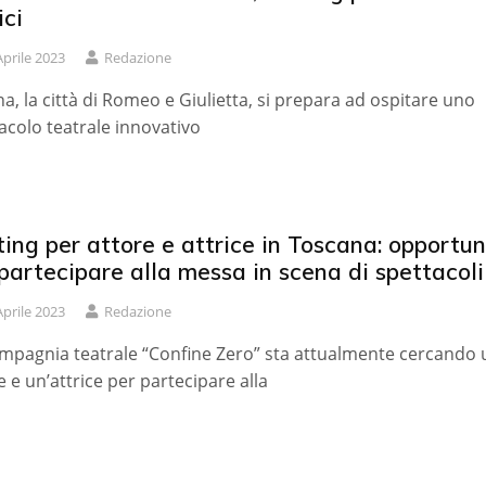
ici
Aprile 2023
Redazione
a, la città di Romeo e Giulietta, si prepara ad ospitare uno
acolo teatrale innovativo
ing per attore e attrice in Toscana: opportun
partecipare alla messa in scena di spettacoli
Aprile 2023
Redazione
mpagnia teatrale “Confine Zero” sta attualmente cercando 
e e un’attrice per partecipare alla