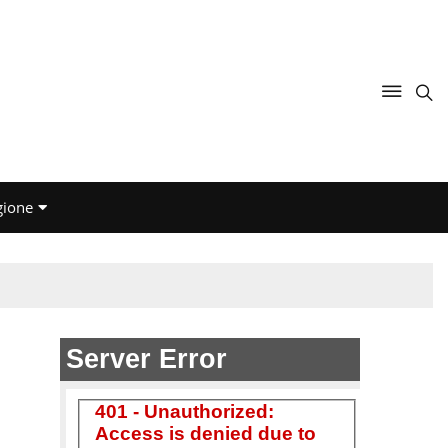
gione