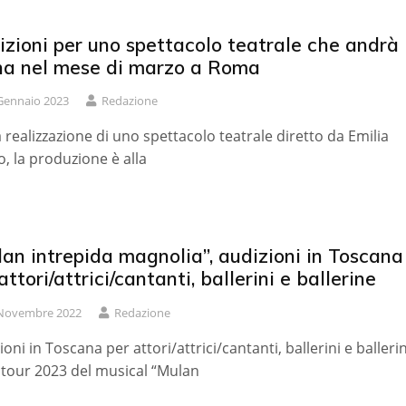
zioni per uno spettacolo teatrale che andrà 
na nel mese di marzo a Roma
Gennaio 2023
Redazione
a realizzazione di uno spettacolo teatrale diretto da Emilia
o, la produzione è alla
an intrepida magnolia”, audizioni in Toscana
attori/attrici/cantanti, ballerini e ballerine
Novembre 2022
Redazione
ioni in Toscana per attori/attrici/cantanti, ballerini e balleri
l tour 2023 del musical “Mulan