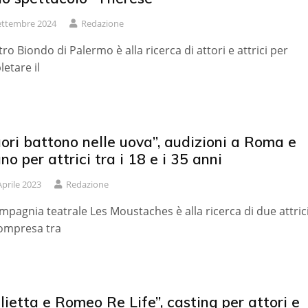
ettembre 2024
Redazione
atro Biondo di Palermo è alla ricerca di attori e attrici per
etare il
uori battono nelle uova”, audizioni a Roma e
no per attrici tra i 18 e i 35 anni
Aprile 2023
Redazione
mpagnia teatrale Les Moustaches è alla ricerca di due attrici
ompresa tra
lietta e Romeo Re Life”, casting per attori e