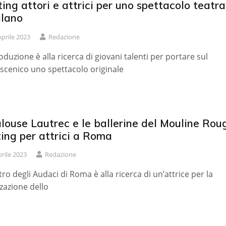
ing attori e attrici per uno spettacolo teatra
ilano
Aprile 2023
Redazione
oduzione è alla ricerca di giovani talenti per portare sul
scenico uno spettacolo originale
louse Lautrec e le ballerine del Mouline Roug
ing per attrici a Roma
prile 2023
Redazione
atro degli Audaci di Roma è alla ricerca di un’attrice per la
zzazione dello