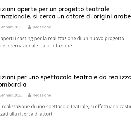
zioni aperte per un progetto teatrale
rnazionale, si cerca un attore di origini arabe
Gennaio 2023
Redazione
aperti i casting per la realizzazione di un nuovo progetto
ale internazionale. La produzione
zioni per uno spettacolo teatrale da realizz
Lombardia
Gennaio 2023
Redazione
a realizzazione di uno spettacolo teatrale, si effettuano cast
zzati alla ricerca di attori