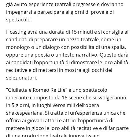
già avuto esperienze teatrali pregresse e dovranno
impegnarsi a partecipare ai giorni di prove e di
spettacolo.
Il casting avrà una durata di 15 minuti e si consiglia ai
candidati di preparare un pezzo teatrale, come un
monologo o un dialogo con possibilità di una spalla,
oppure una poesia o un testo narrativo. Questo darà
ai candidati l’opportunità di dimostrare le loro abilità
recitative e di mettersi in mostra agli occhi dei
selezionatori.
“Giulietta e Romeo Re Life” è uno spettacolo
itinerante composto da 16 scene che si svolgeranno
in 5 giorni, in luoghi verosimili dell’opera
shakespeariana. Si tratta di un’esperienza unica che
offrirà ai giovani attori e attrici l’opportunità di
mettere in gioco le loro abilità recitative e di far parte
di una produzione teatrale innovativa ed