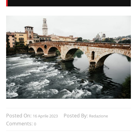
Posted On:
Posted By:
16 Aprile 2023
Redazione
Comments:
0