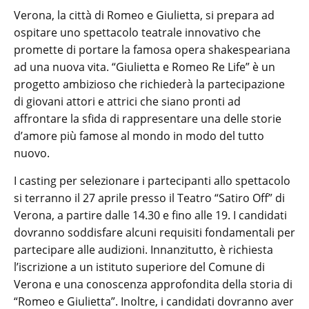
Verona, la città di Romeo e Giulietta, si prepara ad
ospitare uno spettacolo teatrale innovativo che
promette di portare la famosa opera shakespeariana
ad una nuova vita. “Giulietta e Romeo Re Life” è un
progetto ambizioso che richiederà la partecipazione
di giovani attori e attrici che siano pronti ad
affrontare la sfida di rappresentare una delle storie
d’amore più famose al mondo in modo del tutto
nuovo.
I casting per selezionare i partecipanti allo spettacolo
si terranno il 27 aprile presso il Teatro “Satiro Off” di
Verona, a partire dalle 14.30 e fino alle 19. I candidati
dovranno soddisfare alcuni requisiti fondamentali per
partecipare alle audizioni. Innanzitutto, è richiesta
l’iscrizione a un istituto superiore del Comune di
Verona e una conoscenza approfondita della storia di
“Romeo e Giulietta”. Inoltre, i candidati dovranno aver