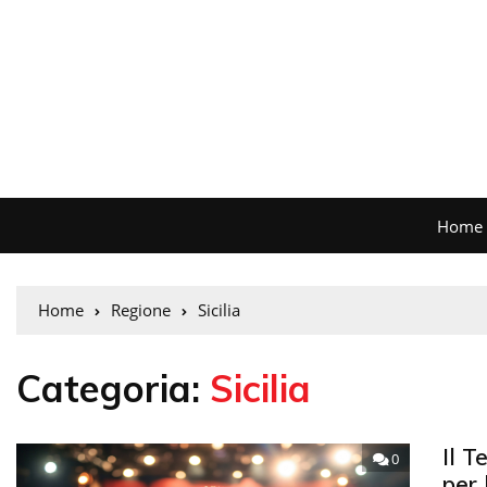
Home
Home
Regione
Sicilia
Categoria:
Sicilia
Il T
0
per 