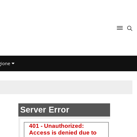
gione