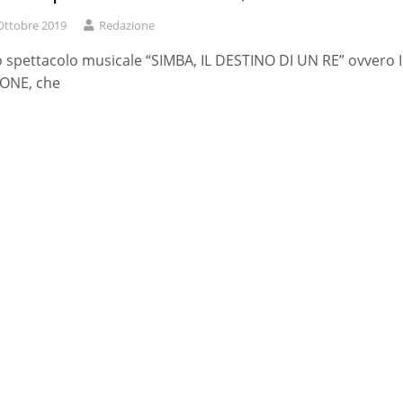
Ottobre 2019
Redazione
o spettacolo musicale “SIMBA, IL DESTINO DI UN RE” ovvero I
EONE, che