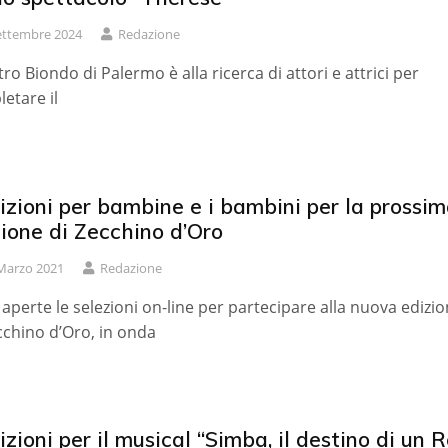
ettembre 2024
Redazione
atro Biondo di Palermo è alla ricerca di attori e attrici per
etare il
zioni per bambine e i bambini per la prossi
ione di Zecchino d’Oro
Marzo 2021
Redazione
aperte le selezioni on-line per partecipare alla nuova edizi
cchino d’Oro, in onda
zioni per il musical “Simba, il destino di un R