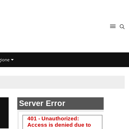
gione