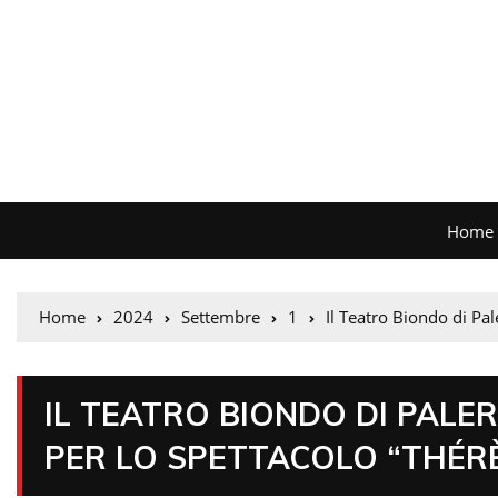
Home
Home
2024
Settembre
1
Il Teatro Biondo di Pal
IL TEATRO BIONDO DI PALE
PER LO SPETTACOLO “THÉR