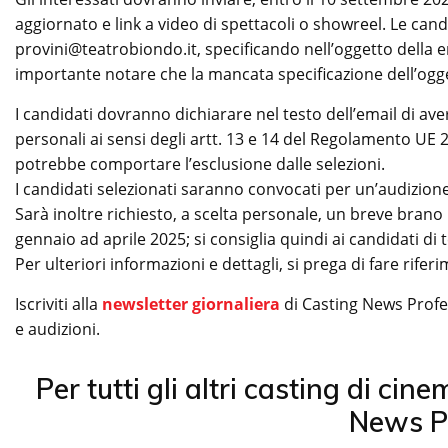
aggiornato e link a video di spettacoli o showreel. Le cand
provini@teatrobiondo.it, specificando nell’oggetto della e
importante notare che la mancata specificazione dell’ogg
I candidati dovranno dichiarare nel testo dell’email di ave
personali ai sensi degli artt. 13 e 14 del Regolamento UE
potrebbe comportare l’esclusione dalle selezioni.
I candidati selezionati saranno convocati per un’audizione
Sarà inoltre richiesto, a scelta personale, un breve bran
gennaio ad aprile 2025; si consiglia quindi ai candidati di
Per ulteriori informazioni e dettagli, si prega di fare rife
Iscriviti alla
newsletter giornaliera
di Casting News Profess
e audizioni.
Per tutti gli altri casting di cin
News P