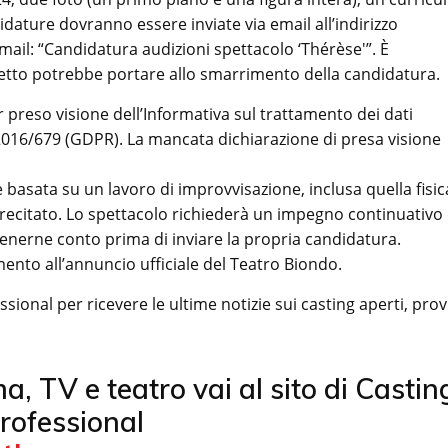
idature dovranno essere inviate via email all’indirizzo
mail: “Candidatura audizioni spettacolo ‘Thérèse'”. È
etto potrebbe portare allo smarrimento della candidatura.
r preso visione dell’Informativa sul trattamento dei dati
 2016/679 (GDPR). La mancata dichiarazione di presa visione
 basata su un lavoro di improvvisazione, inclusa quella fisic
o recitato. Lo spettacolo richiederà un impegno continuativo
 tenerne conto prima di inviare la propria candidatura.
rimento all’annuncio ufficiale del Teatro Biondo.
ional per ricevere le ultime notizie sui casting aperti, prov
ema, TV e teatro vai al sito di Castin
rofessional