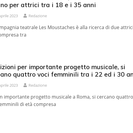
no per attrici tra i 18 e i 35 anni
Aprile 2023
Redazione
mpagnia teatrale Les Moustaches è alla ricerca di due attrici
ompresa tra
zioni per importante progetto musicale, si
ano quattro voci femminili tra i 22 ed i 30 a
Aprile 2023
Redazione
n importante progetto musicale a Roma, si cercano quattr
femminili di età compresa