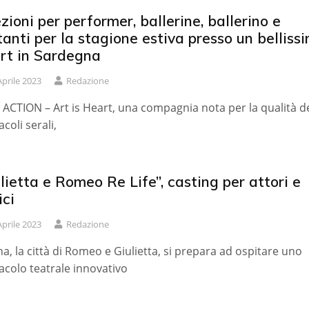
zioni per performer, ballerine, ballerino e
anti per la stagione estiva presso un belliss
ort in Sardegna
Aprile 2023
Redazione
ACTION – Art is Heart, una compagnia nota per la qualità de
coli serali,
lietta e Romeo Re Life”, casting per attori e
ici
Aprile 2023
Redazione
a, la città di Romeo e Giulietta, si prepara ad ospitare uno
acolo teatrale innovativo