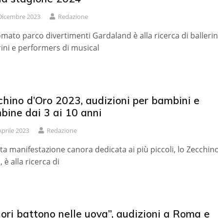
Dicembre 2023
Redazione
nomato parco divertimenti Gardaland è alla ricerca di ballerin
rini e performers di musical
hino d’Oro 2023, audizioni per bambini e
bine dai 3 ai 10 anni
Aprile 2023
Redazione
ta manifestazione canora dedicata ai più piccoli, lo Zecchin
 è alla ricerca di
uori battono nelle uova”, audizioni a Roma e