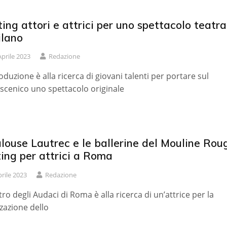
ing attori e attrici per uno spettacolo teatra
ilano
Aprile 2023
Redazione
oduzione è alla ricerca di giovani talenti per portare sul
scenico uno spettacolo originale
louse Lautrec e le ballerine del Mouline Roug
ing per attrici a Roma
prile 2023
Redazione
atro degli Audaci di Roma è alla ricerca di un’attrice per la
zzazione dello