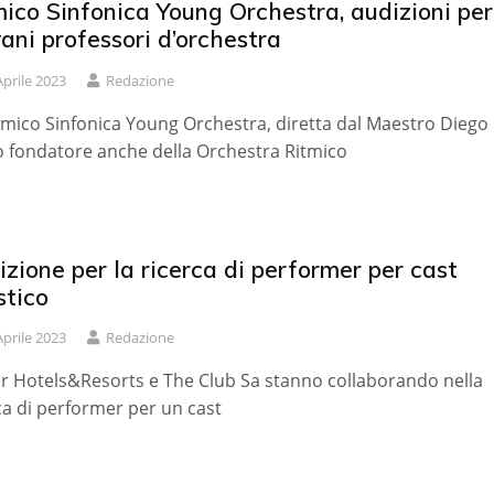
ico Sinfonica Young Orchestra, audizioni per
ani professori d’orchestra
Aprile 2023
Redazione
tmico Sinfonica Young Orchestra, diretta dal Maestro Diego
 fondatore anche della Orchestra Ritmico
zione per la ricerca di performer per cast
stico
Aprile 2023
Redazione
r Hotels&Resorts e The Club Sa stanno collaborando nella
ca di performer per un cast