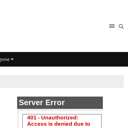
gione