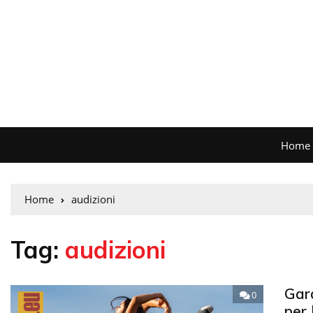
Home
Home
audizioni
Tag:
audizioni
Gard
0
per