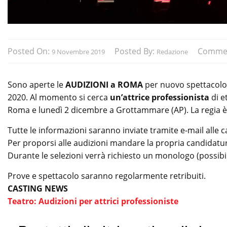
Posted On:
Posted By:
Comme
9 Novembre 2019
Redazione
Sono aperte le
AUDIZIONI a ROMA
per nuovo spettacolo t
2020. Al momento si cerca
un’attrice professionista
di e
Roma e lunedì 2 dicembre a Grottammare (AP). La regia è a
Tutte le informazioni saranno inviate tramite e-mail alle 
Per proporsi alle audizioni mandare la propria candidatu
Durante le selezioni verrà richiesto un monologo (possibil
Prove e spettacolo saranno regolarmente retribuiti.
CASTING NEWS
Teatro: Audizioni per attrici professioniste