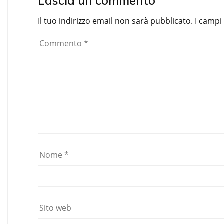
Lascia un commento
Il tuo indirizzo email non sarà pubblicato.
I campi
Commento
*
Nome
*
Sito web