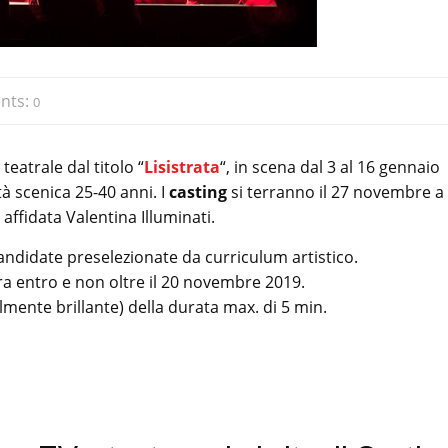
nts:
0
eatrale dal titolo “
Lisistrata
“, in scena dal 3 al 16 gennaio
tà scenica 25-40 anni. I
casting
si terranno il 27 novembre a
ffidata Valentina Illuminati.
candidate preselezionate da curriculum artistico.
ra entro e non oltre il 20 novembre 2019.
mente brillante) della durata max. di 5 min.