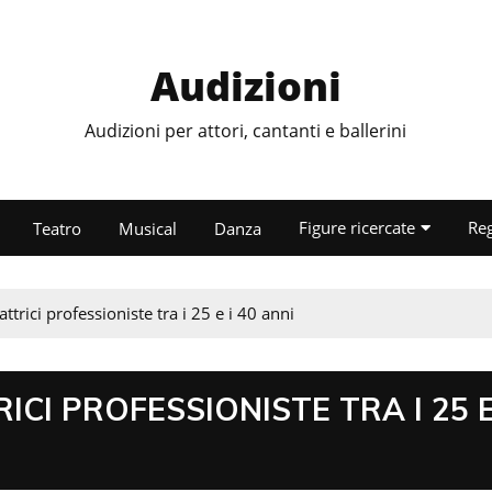
Audizioni
Audizioni per attori, cantanti e ballerini
Figure ricercate
Re
Teatro
Musical
Danza
trici professioniste tra i 25 e i 40 anni
ICI PROFESSIONISTE TRA I 25 