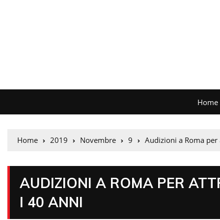
Home
Home
2019
Novembre
9
Audizioni a Roma per at
AUDIZIONI A ROMA PER ATTR
I 40 ANNI