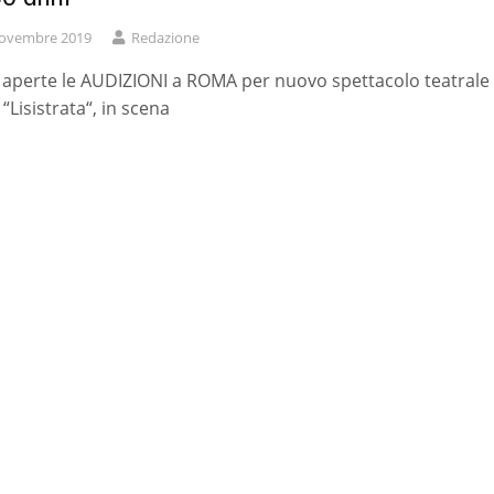
ovembre 2019
Redazione
aperte le AUDIZIONI a ROMA per nuovo spettacolo teatrale 
 “Lisistrata“, in scena