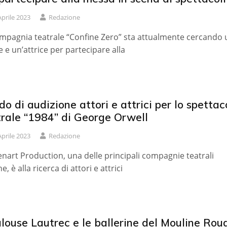
Aprile 2023
Redazione
mpagnia teatrale “Confine Zero” sta attualmente cercando 
e e un’attrice per partecipare alla
o di audizione attori e attrici per lo spettac
trale “1984” di George Orwell
Aprile 2023
Redazione
nart Production, una delle principali compagnie teatrali
ne, è alla ricerca di attori e attrici
louse Lautrec e le ballerine del Mouline Roug