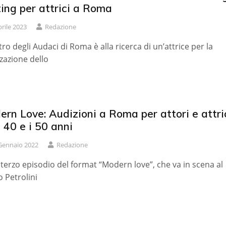
ing per attrici a Roma
prile 2023
Redazione
atro degli Audaci di Roma è alla ricerca di un’attrice per la
zzazione dello
rn Love: Audizioni a Roma per attori e attri
i 40 e i 50 anni
Gennaio 2022
Redazione
l terzo episodio del format “Modern love”, che va in scena al
o Petrolini