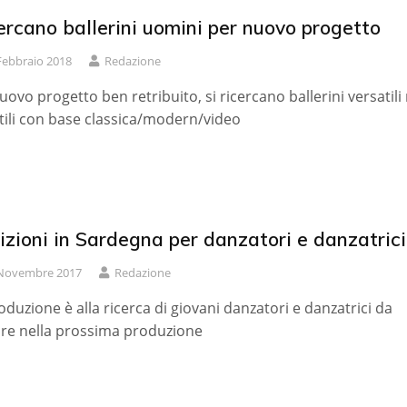
ercano ballerini uomini per nuovo progetto
Febbraio 2018
Redazione
uovo progetto ben retribuito, si ricercano ballerini versatili 
stili con base classica/modern/video
zioni in Sardegna per danzatori e danzatrici
Novembre 2017
Redazione
oduzione è alla ricerca di giovani danzatori e danzatrici da
ire nella prossima produzione