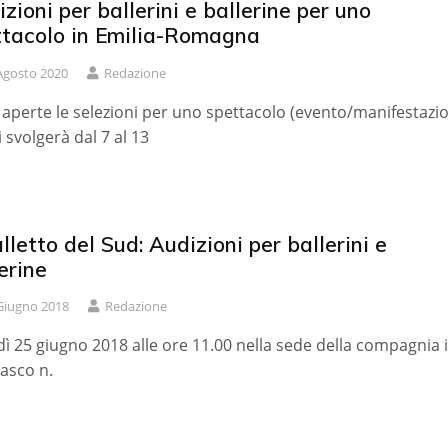
zioni per ballerini e ballerine per uno
ttacolo in Emilia-Romagna
Agosto 2020
Redazione
aperte le selezioni per uno spettacolo (evento/manifestazi
i svolgerà dal 7 al 13
alletto del Sud: Audizioni per ballerini e
erine
Giugno 2018
Redazione
ì 25 giugno 2018 alle ore 11.00 nella sede della compagnia 
iasco n.