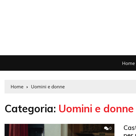
Home
Home
Uomini e donne
Categoria:
Uomini e donne
Cast
0
per 