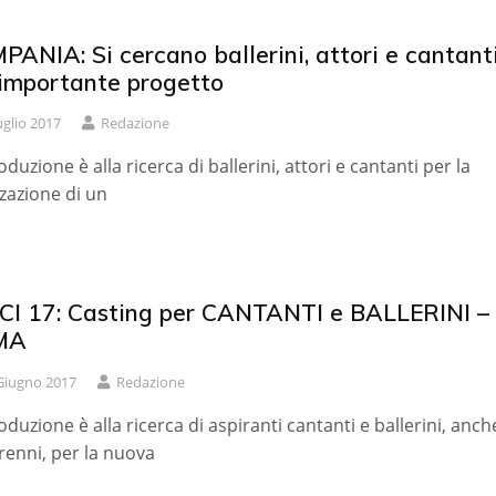
ANIA: Si cercano ballerini, attori e cantant
 importante progetto
uglio 2017
Redazione
oduzione è alla ricerca di ballerini, attori e cantanti per la
zzazione di un
CI 17: Casting per CANTANTI e BALLERINI –
MA
Giugno 2017
Redazione
oduzione è alla ricerca di aspiranti cantanti e ballerini, anch
enni, per la nuova