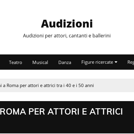
Audizioni
Audizioni per attori, cantanti e ballerini
Figure ricercate
Re
Teatro
Musical
Danza
a Roma per attori e attrici tra i 40 e i 50 anni
 ROMA PER ATTORI E ATTRICI