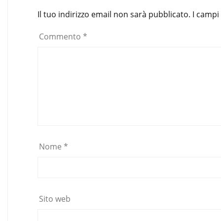
Il tuo indirizzo email non sarà pubblicato.
I campi
Commento
*
Nome
*
Sito web