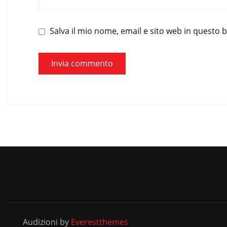
Salva il mio nome, email e sito web in questo
Audizioni by
Everestthemes