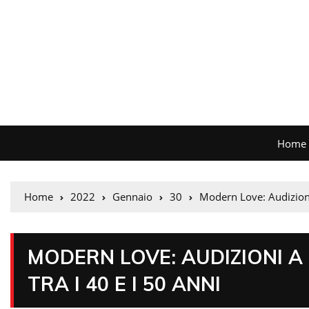
Home
Home
2022
Gennaio
30
Modern Love: Audizioni 
MODERN LOVE: AUDIZIONI A
TRA I 40 E I 50 ANNI