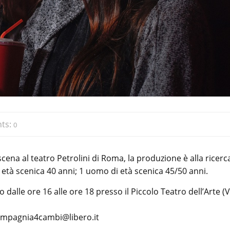
ts:
0
 scena al teatro Petrolini di Roma, la produzione è alla ricerc
 età scenica 40 anni; 1 uomo di età scenica 45/50 anni.
dalle ore 16 alle ore 18 presso il Piccolo Teatro dell’Arte (V
compagnia4cambi@libero.it