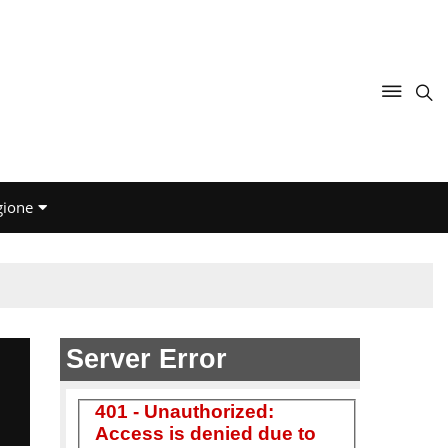
gione