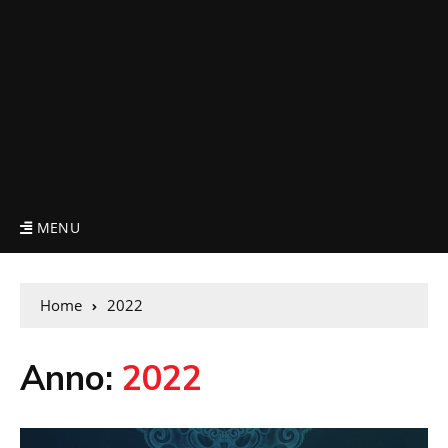
MENU
Home
2022
Anno:
2022