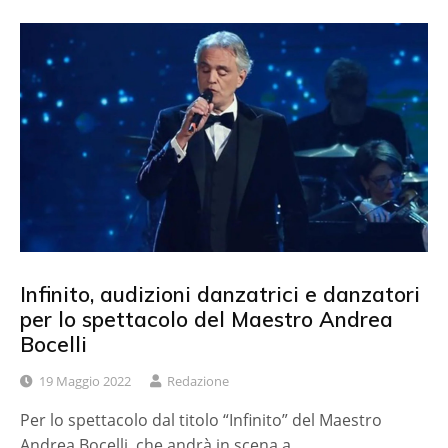
Infinito, audizioni danzatrici e danzatori
per lo spettacolo del Maestro Andrea
Bocelli
19 Maggio 2022
Redazione
Per lo spettacolo dal titolo “Infinito” del Maestro
Andrea Bocelli, che andrà in scena a