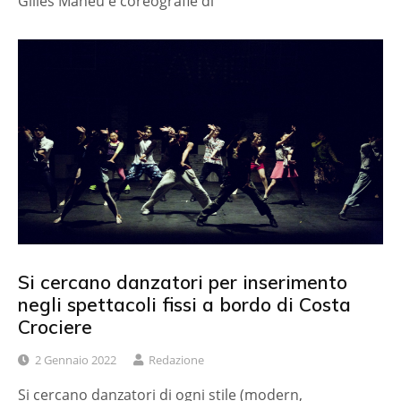
Gilles Maheu e coreografie di
Si cercano danzatori per inserimento
negli spettacoli fissi a bordo di Costa
Crociere
2 Gennaio 2022
Redazione
Si cercano danzatori di ogni stile (modern,