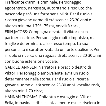
Trafficante d’armi e criminale. Personaggio
egocentrico, narcisista, autoritario e risoluto che
nasconde però una forte sensibilità. Per il ruolo si
ricerca giovane uomo di età scenica 25-30 anni e
altezza minima 1.70/1.75 mt, vocalità rock.;
ERIN JACOBS: Compagna devota di Viktor e sua
partner in crime. Personaggio molto impulsivo, ma
fragile e determinato allo stesso tempo. La sua
personalità è caratterizzata da un forte dualismo. Per
il ruolo si ricerca una ragazza di età scenica 20-30 anni
con buona estensione vocale.
GABRIEL JANNSEN: Narratore e braccio destro di
Viktor. Personaggio ambivalente, avrà un ruolo
determinante nella storia. Per il ruolo si ricerca
giovane uomo di età scenica 25-30 anni, vocalità rock,
altezza min 1.70 circa;
HANNAH THOMAS: Poliziotta e ostaggio di Viktor.
Bella, impavida e ribelle, inizialmente ostile, rivelerà in