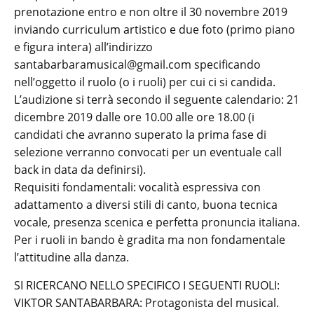
prenotazione entro e non oltre il 30 novembre 2019
inviando curriculum artistico e due foto (primo piano
e figura intera) all’indirizzo
santabarbaramusical@gmail.com specificando
nell’oggetto il ruolo (o i ruoli) per cui ci si candida.
L’audizione si terrà secondo il seguente calendario: 21
dicembre 2019 dalle ore 10.00 alle ore 18.00 (i
candidati che avranno superato la prima fase di
selezione verranno convocati per un eventuale call
back in data da definirsi).
Requisiti fondamentali: vocalità espressiva con
adattamento a diversi stili di canto, buona tecnica
vocale, presenza scenica e perfetta pronuncia italiana.
Per i ruoli in bando è gradita ma non fondamentale
l’attitudine alla danza.
SI RICERCANO NELLO SPECIFICO I SEGUENTI RUOLI:
VIKTOR SANTABARBARA: Protagonista del musical.