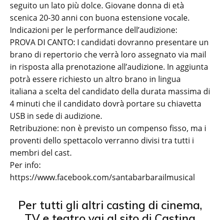
seguito un lato più dolce. Giovane donna di età
scenica 20-30 anni con buona estensione vocale.
Indicazioni per le performance dell’audizione:
PROVA DI CANTO: I candidati dovranno presentare un
brano di repertorio che verrà loro assegnato via mail
in risposta alla prenotazione all’audizione. In aggiunta
potrà essere richiesto un altro brano in lingua
italiana a scelta del candidato della durata massima di
4 minuti che il candidato dovrà portare su chiavetta
USB in sede di audizione.
Retribuzione: non è previsto un compenso fisso, ma i
proventi dello spettacolo verranno divisi tra tutti i
membri del cast.
Per info:
https://www.facebook.com/santabarbarailmusical
Per tutti gli altri casting di cinema,
TV e teatro vai al sito di Casting