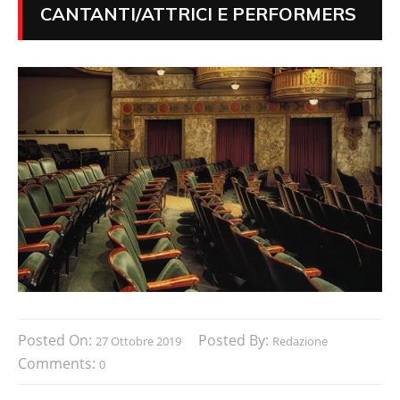
CANTANTI/ATTRICI E PERFORMERS
Posted On:
Posted By:
27 Ottobre 2019
Redazione
Comments:
0