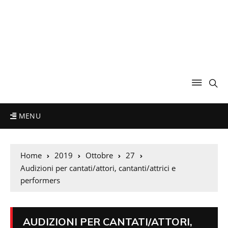
MENU
Home
2019
Ottobre
27
Audizioni per cantati/attori, cantanti/attrici e
performers
AUDIZIONI PER CANTATI/ATTORI,