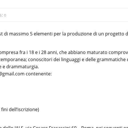
s:
0
st di massimo 5 elementi per la produzione di un progetto d
 compresa fra i 18 e i 28 anni, che abbiano maturato compro
ntemporanea; conoscitori dei linguaggi e delle grammatiche 
ne e drammaturgia.
lab@gmail.com contenente:
ni dell’iscrizione)