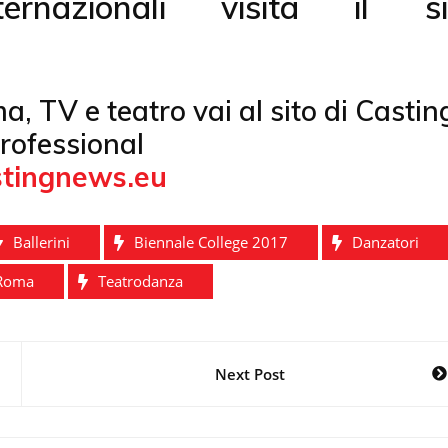
ernazionali visita il si
ema, TV e teatro vai al sito di Castin
rofessional
tingnews.eu
Ballerini
Biennale College 2017
Danzatori
Roma
Teatrodanza
Next Post