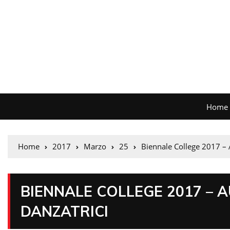
Home
Home
2017
Marzo
25
Biennale College 2017 – A
BIENNALE COLLEGE 2017 – A
DANZATRICI