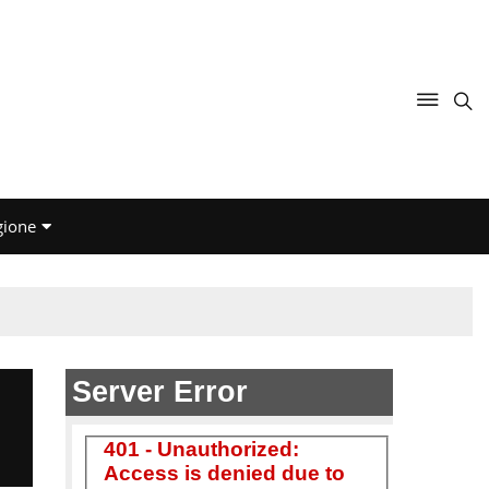
gione