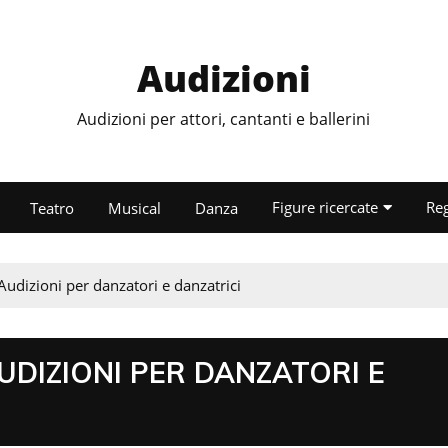
Audizioni
Audizioni per attori, cantanti e ballerini
Figure ricercate
Re
Teatro
Musical
Danza
udizioni per danzatori e danzatrici
UDIZIONI PER DANZATORI E