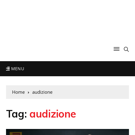
MENU
Home
audizione
Tag:
audizione