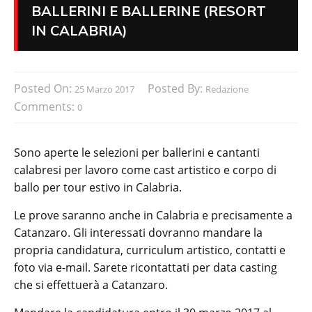
BALLERINI E BALLERINE (RESORT
IN CALABRIA)
Posted On:
Posted By:
25 Marzo 2017
Redazione
Comments:
0
Sono aperte le selezioni per ballerini e cantanti
calabresi per lavoro come cast artistico e corpo di
ballo per tour estivo in Calabria.
Le prove saranno anche in Calabria e precisamente a
Catanzaro. Gli interessati dovranno mandare la
propria candidatura, curriculum artistico, contatti e
foto via e-mail. Sarete ricontattati per data casting
che si effettuerà a Catanzaro.