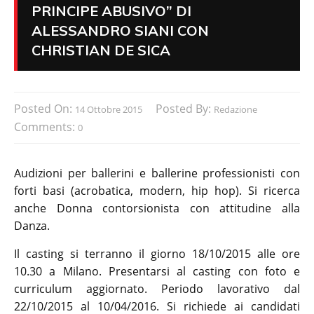
PRINCIPE ABUSIVO” DI
ALESSANDRO SIANI CON
CHRISTIAN DE SICA
Posted On:
Posted By:
14 Ottobre 2015
Redazione
Comments:
0
Audizioni per ballerini e ballerine professionisti con
forti basi (acrobatica, modern, hip hop). Si ricerca
anche Donna contorsionista con attitudine alla
Danza.
Il casting si terranno il giorno 18/10/2015 alle ore
10.30 a Milano. Presentarsi al casting con foto e
curriculum aggiornato. Periodo lavorativo dal
22/10/2015 al 10/04/2016. Si richiede ai candidati