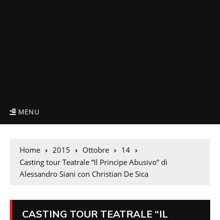
MENU
Home
2015
Ottobre
14
Casting tour Teatrale “Il Principe Abusivo” di
Alessandro Siani con Christian De Sica
CASTING TOUR TEATRALE “IL