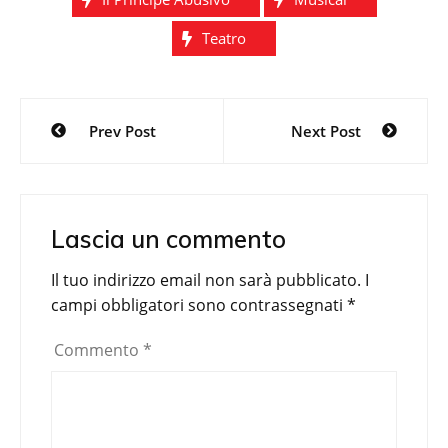
Teatro
Navigazione
Prev Post
Next Post
articoli
Lascia un commento
Il tuo indirizzo email non sarà pubblicato.
I
campi obbligatori sono contrassegnati
*
Commento
*