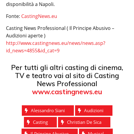
disponibilità a Napoli.
Fonte:
CastingNews.eu
Casting News Professional ( Il Principe Abusivo –
Audizioni aperte )
http://www.castingnews.eu/news/news.asp?
id_news=4855&id_cat=9
Per tutti gli altri casting di cinema,
TV e teatro vai al sito di Casting
News Professional
www.castingnews.eu
Alessandro Siani
Audizioni
Casting
Christian De Sica
Il Principe Abusivo
Musical