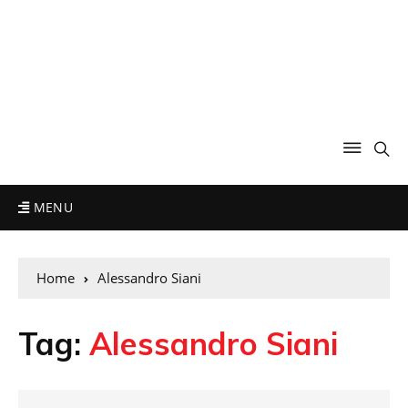
MENU
Home
Alessandro Siani
Tag:
Alessandro Siani