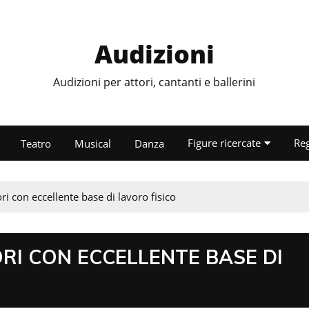
Audizioni
Audizioni per attori, cantanti e ballerini
Figure ricercate
Re
Teatro
Musical
Danza
ri con eccellente base di lavoro fisico
RI CON ECCELLENTE BASE DI