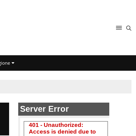
gione