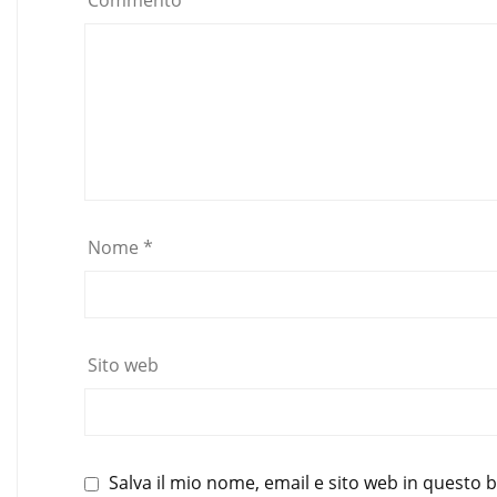
Commento
*
Nome
*
Sito web
Salva il mio nome, email e sito web in questo