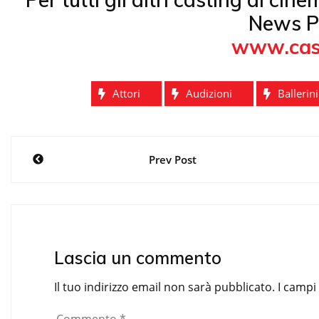
News P
www.cas
Attori
Audizioni
Ballerini
Navigazione
Prev Post
articoli
Lascia un commento
Il tuo indirizzo email non sarà pubblicato.
I campi