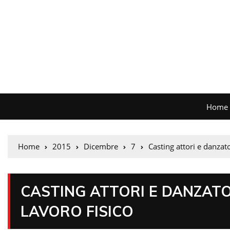
Home
Home
2015
Dicembre
7
Casting attori e danzato
CASTING ATTORI E DANZATO
LAVORO FISICO