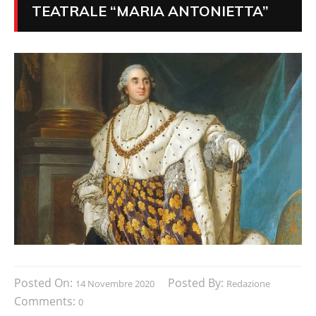
TEATRALE “MARIA ANTONIETTA”
Posted On:
Posted By:
14 Novembre 2020
Redazione
Comments:
0