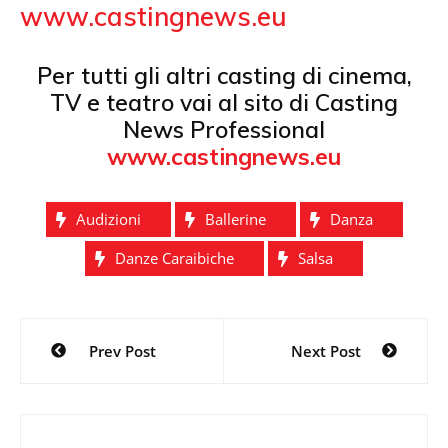
www.castingnews.eu
Per tutti gli altri casting di cinema,
TV e teatro vai al sito di Casting
News Professional
www.castingnews.eu
Audizioni
Ballerine
Danza
Danze Caraibiche
Salsa
Navigazione
Prev Post
Next Post
articoli