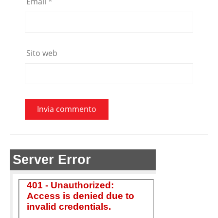
Email
*
Sito web