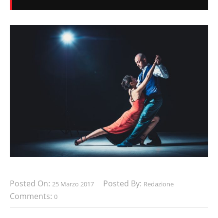
Posted On:
Posted By:
25 Marzo 2017
Redazione
Comments:
0