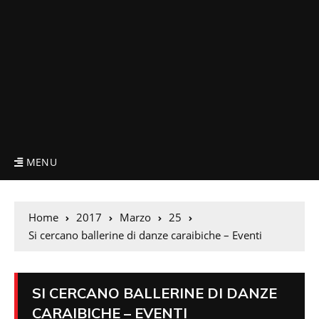
MENU
Home
2017
Marzo
25
Si cercano ballerine di danze caraibiche – Eventi
SI CERCANO BALLERINE DI DANZE
CARAIBICHE – EVENTI