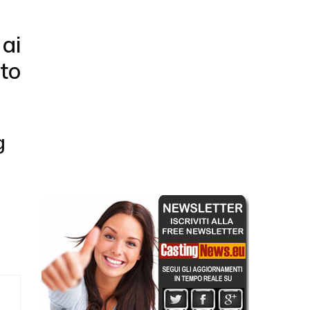
ai
to
g