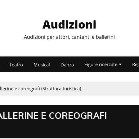
Audizioni
Audizioni per attori, cantanti e ballerini
Figure ricercate
Re
Teatro
Musical
Danza
llerine e coreografi (Struttura turistica)
BALLERINE E COREOGRAFI