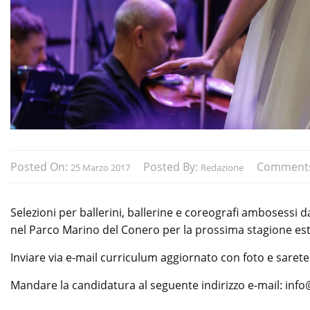
Posted On:
Posted By:
Comment
25 Marzo 2017
Redazione
Selezioni per ballerini, ballerine e coreografi ambosessi da
nel Parco Marino del Conero per la prossima stagione est
Inviare via e-mail curriculum aggiornato con foto e sarete
Mandare la candidatura al seguente indirizzo e-mail: info