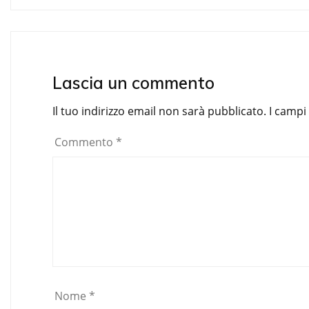
articoli
Lascia un commento
Il tuo indirizzo email non sarà pubblicato.
I campi
Commento
*
Nome
*