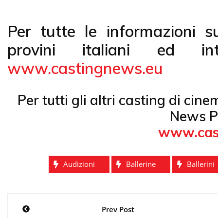
Per tutte le informazioni s
provini italiani ed int
www.castingnews.eu
Per tutti gli altri casting di cin
News P
www.cas
Audizioni
Ballerine
Ballerini
Navigazione
Prev Post