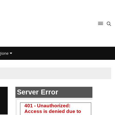
gione