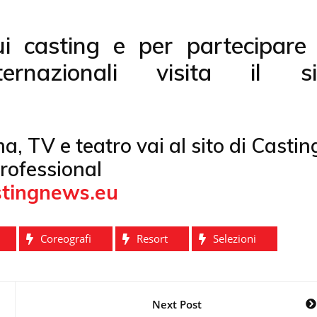
ui casting e per partecipare 
ernazionali visita il si
ema, TV e teatro vai al sito di Castin
rofessional
tingnews.eu
Coreografi
Resort
Selezioni
Next Post