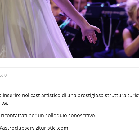
s:
0
 inserire nel cast artistico di una prestigiosa struttura turis
iva.
 ricontattati per un colloquio conoscitivo.
@astroclubservizituristici.com