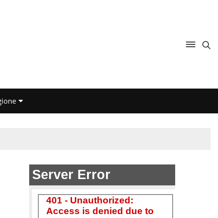
gione