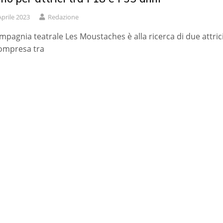
Aprile 2023
Redazione
mpagnia teatrale Les Moustaches è alla ricerca di due attrici
ompresa tra