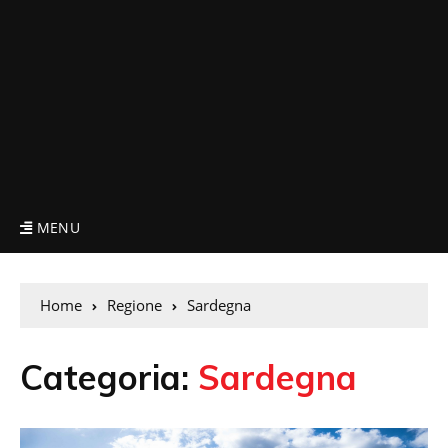
MENU
Home
Regione
Sardegna
Categoria:
Sardegna