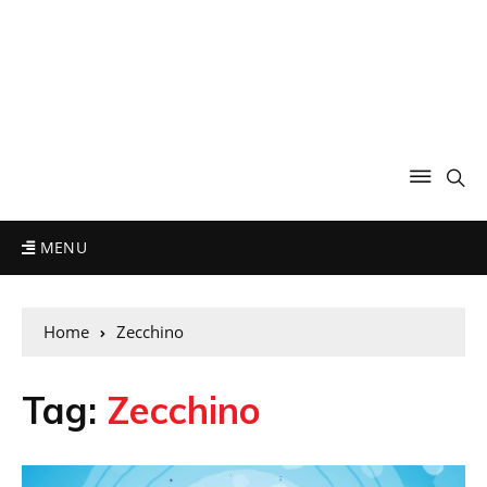
MENU
Home
Zecchino
Tag:
Zecchino