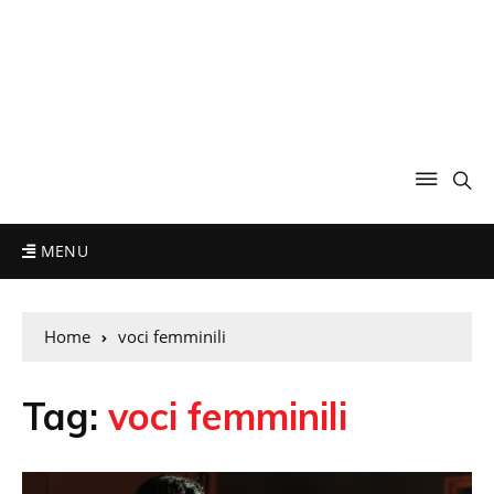
MENU
Home
voci femminili
Tag:
voci femminili