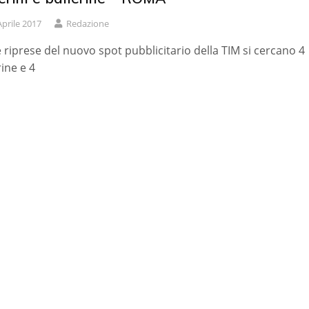
Aprile 2017
Redazione
e riprese del nuovo spot pubblicitario della TIM si cercano 4
rine e 4