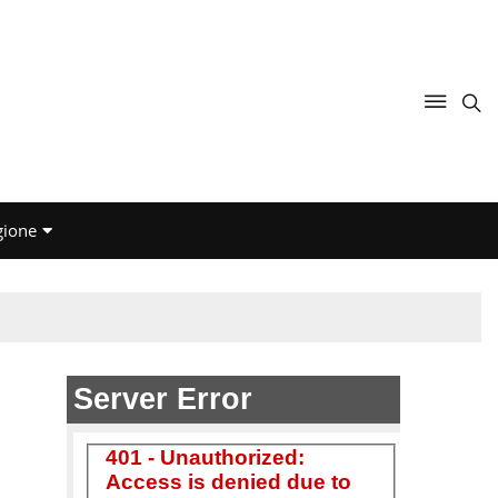
gione