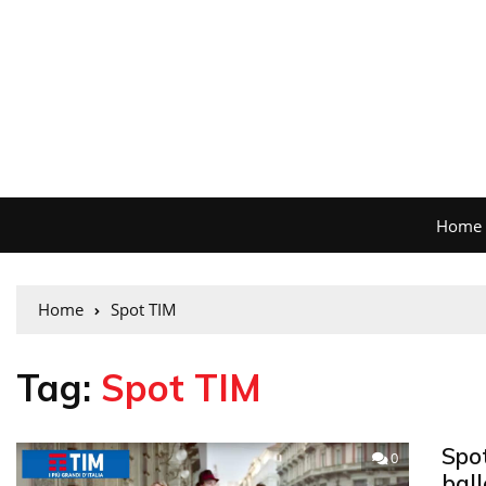
Home
Home
Spot TIM
Tag:
Spot TIM
Spo
0
ball