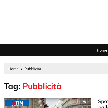
Home
Home
Pubblicità
Tag:
Pubblicità
Spo
0
ball