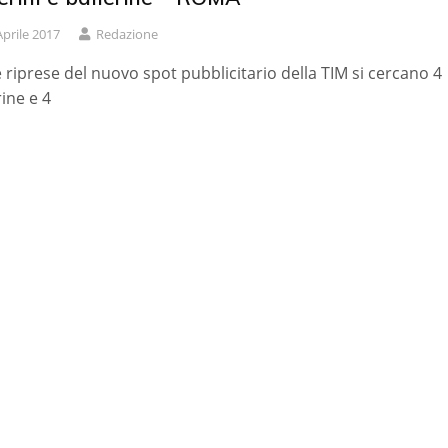
Aprile 2017
Redazione
e riprese del nuovo spot pubblicitario della TIM si cercano 4
rine e 4