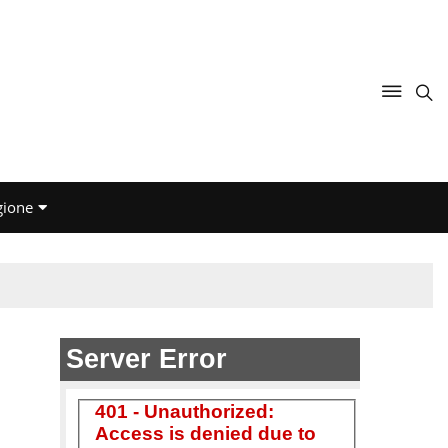
gione