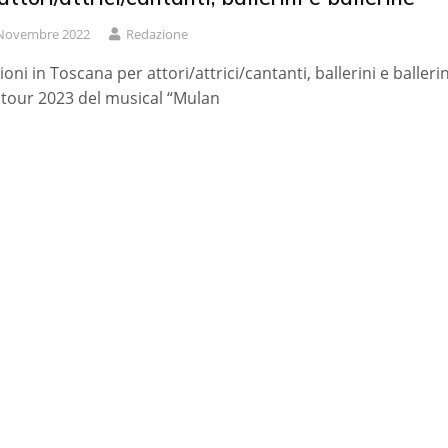
Novembre 2022
Redazione
ioni in Toscana per attori/attrici/cantanti, ballerini e balleri
l tour 2023 del musical “Mulan