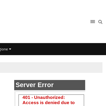
gione