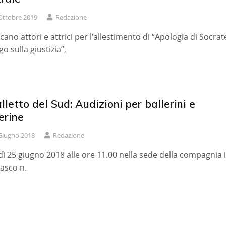
Ottobre 2019
Redazione
rcano attori e attrici per l’allestimento di “Apologia di Socrat
go sulla giustizia”,
alletto del Sud: Audizioni per ballerini e
erine
Giugno 2018
Redazione
ì 25 giugno 2018 alle ore 11.00 nella sede della compagnia 
iasco n.