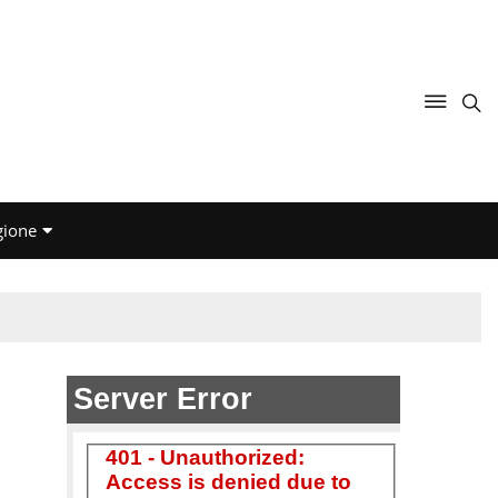
gione