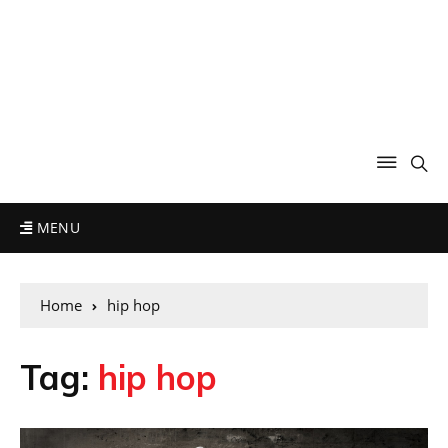
MENU
Home
hip hop
Tag:
hip hop