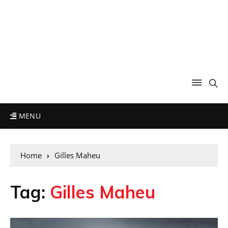
MENU
Home
Gilles Maheu
Tag:
Gilles Maheu