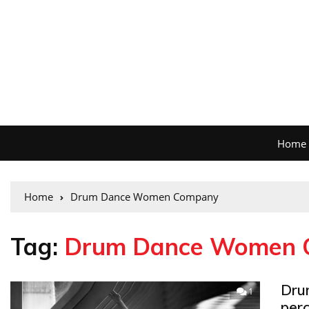
Home
Home
Drum Dance Women Company
Tag:
Drum Dance Women 
Dru
1
perc