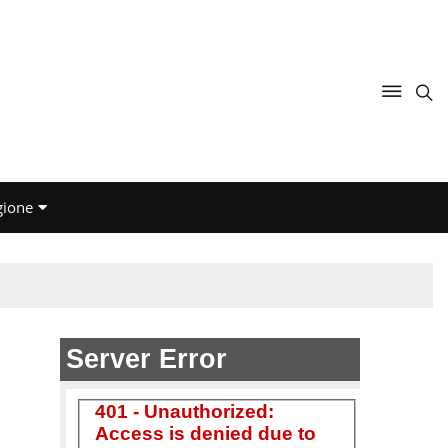
gione