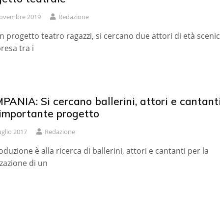
ovembre 2019
Redazione
n progetto teatro ragazzi, si cercano due attori di età sceni
esa tra i
ANIA: Si cercano ballerini, attori e cantant
 importante progetto
uglio 2017
Redazione
oduzione è alla ricerca di ballerini, attori e cantanti per la
zzazione di un