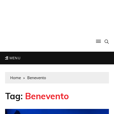
MENU
Home
Benevento
Tag:
Benevento