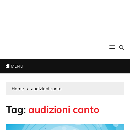
MENU
Home
audizioni canto
Tag:
audizioni canto