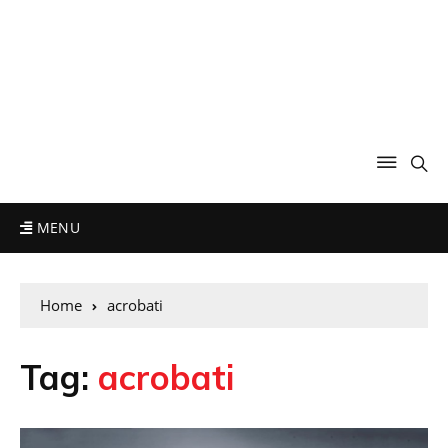
MENU
Home
acrobati
Tag:
acrobati