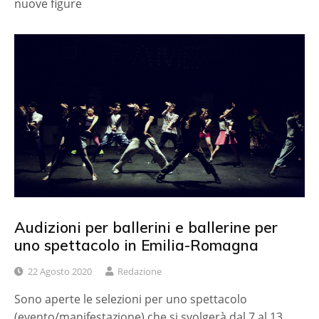
nuove figure
Audizioni per ballerini e ballerine per
uno spettacolo in Emilia-Romagna
22 Agosto 2020
Redazione
Sono aperte le selezioni per uno spettacolo
(evento/manifestazione) che si svolgerà dal 7 al 13